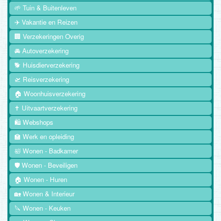
🌱 Tuin & Buitenleven
✈️ Vakantie en Reizen
🏢 Verzekeringen Overig
🚘 Autoverzekering
🐕 Huisdierverzekering
🛫 Reisverzekering
🏠 Woonhuisverzekering
✝️ Uitvaartverzekering
🛍️ Webshops
🏫 Werk en opleiding
🛀 Wonen - Badkamer
🛡️ Wonen - Beveiligen
🏠 Wonen - Huren
🏡 Wonen & Interieur
🔪 Wonen - Keuken