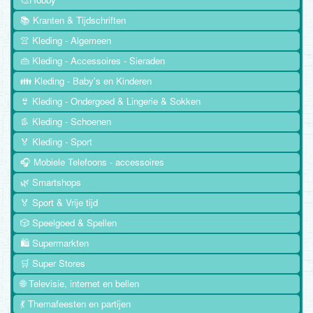
📚 Kranten & Tijdschriften
👚 Kleding - Algemeen
👜 Kleding - Accessoires - Sieraden
👪 Kleding - Baby's en Kinderen
👙 Kleding - Ondergoed & Lingerie & Sokken
👢 Kleding - Schoenen
🏅 Kleding - Sport
🎧 Mobiele Telefoons - accessoires
🌿 Smartshops
🏅 Sport & Vrije tijd
🎲 Speelgoed & Spellen
🛍️ Supermarkten
🛒 Super Stores
🌐 Televisie, internet en bellen
💃 Themafeesten en partijen