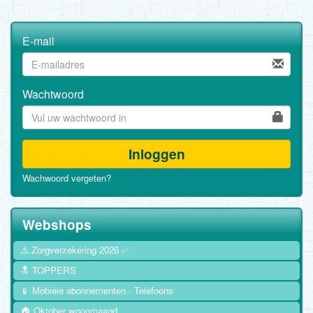
E-mail
Wachtwoord
Inloggen
Wachwoord vergeten?
Webshops
⚠️ Zorgverzekering 2026 ✅
🔝 TOPPERS
📱 Mobiele abonnementen - Telefoons
🏠 Oktober woonmaand