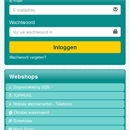
E-mail
Wachtwoord
Inloggen
Wachwoord vergeten?
Webshops
⚠️ Zorgverzekering 2026 ✅
🔝 TOPPERS
📱 Mobiele abonnementen - Telefoons
🏠 Oktober woonmaand
🎁 Sinterklaas
🛍️ Black Friday