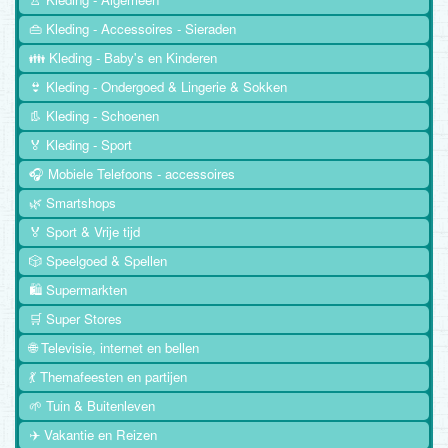
👜 Kleding - Accessoires - Sieraden
👪 Kleding - Baby's en Kinderen
👙 Kleding - Ondergoed & Lingerie & Sokken
👢 Kleding - Schoenen
🏅 Kleding - Sport
🎧 Mobiele Telefoons - accessoires
🌿 Smartshops
🏅 Sport & Vrije tijd
🎲 Speelgoed & Spellen
🛍️ Supermarkten
🛒 Super Stores
🌐 Televisie, internet en bellen
💃 Themafeesten en partijen
🌱 Tuin & Buitenleven
✈️ Vakantie en Reizen