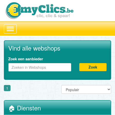
Toggle
navigation
Vind alle webshops
Zoek een aanbieder
Zoek
1
🏠 Diensten