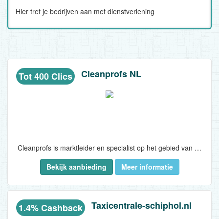
Hier tref je bedrijven aan met dienstverlening
Cleanprofs NL
Tot 400 Clics
Cleanprofs is marktleider en specialist op het gebied van containerreiniging. Maandelijks reinigen we meer dan 120.000 Containers. Ga naar de website voor meer info. Alles op rolletjes. Maandelijks opzegbaar. Kies uw abonnement. Professionele reiniging...
Bekijk aanbieding
Meer informatie
Taxicentrale-schiphol.nl
1.4% Cashback