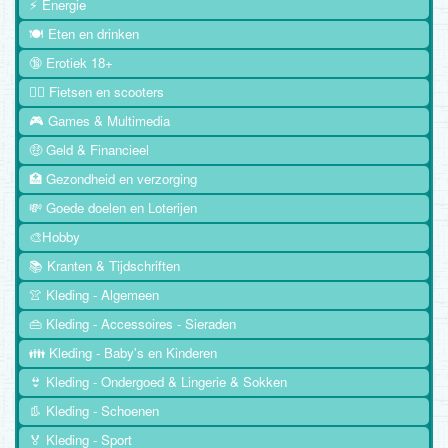
⚡ Energie
🍽️ Eten en drinken
🔞 Erotiek 18+
🚴‍♂️ Fietsen en scooters
🎮 Games & Multimedia
🤑 Geld & Financieel
🏥 Gezondheid en verzorging
💸 Goede doelen en Loterijen
🎨Hobby
📚 Kranten & Tijdschriften
👚 Kleding - Algemeen
👜 Kleding - Accessoires - Sieraden
👪 Kleding - Baby's en Kinderen
👙 Kleding - Ondergoed & Lingerie & Sokken
👢 Kleding - Schoenen
🏅 Kleding - Sport