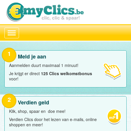
Toggle
navigation
1
Meld je aan
Aanmelden duurt maximaal 1 minuut!
Je krijgt er direct
125 Clics welkomstbonus
voor!
2
Verdien geld
Klik, shop, spaar en doe mee!
Verdien Clics door het lezen van e-mails, online
shoppen en meer!