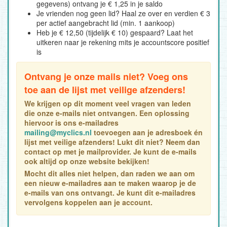
gegevens) ontvang je € 1,25 in je saldo
Je vrienden nog geen lid? Haal ze over en verdien € 3
per actief aangebracht lid (min. 1 aankoop)
Heb je € 12,50 (tijdelijk € 10) gespaard? Laat het
uitkeren naar je rekening mits je accountscore positief
is
Ontvang je onze mails niet? Voeg ons
toe aan de lijst met veilige afzenders!
We krijgen op dit moment veel vragen van leden
die onze e-mails niet ontvangen. Een oplossing
hiervoor is ons e-mailadres
mailing@myclics.nl
toevoegen aan je adresboek én
lijst met veilige afzenders! Lukt dit niet? Neem dan
contact op met je mailprovider. Je kunt de e-mails
ook altijd op onze website bekijken!
Mocht dit alles niet helpen, dan raden we aan om
een nieuw e-mailadres aan te maken waarop je de
e-mails van ons ontvangt. Je kunt dit e-mailadres
vervolgens koppelen aan je account.