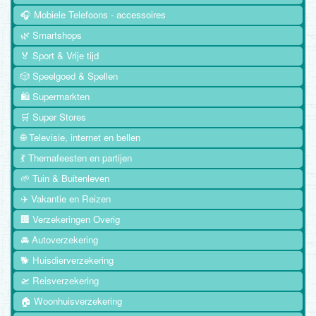
🎧 Mobiele Telefoons - accessoires
🌿 Smartshops
🏅 Sport & Vrije tijd
🎲 Speelgoed & Spellen
🛍️ Supermarkten
🛒 Super Stores
🌐 Televisie, internet en bellen
💃 Themafeesten en partijen
🌱 Tuin & Buitenleven
✈️ Vakantie en Reizen
🏢 Verzekeringen Overig
🚘 Autoverzekering
🐕 Huisdierverzekering
🛫 Reisverzekering
🏠 Woonhuisverzekering