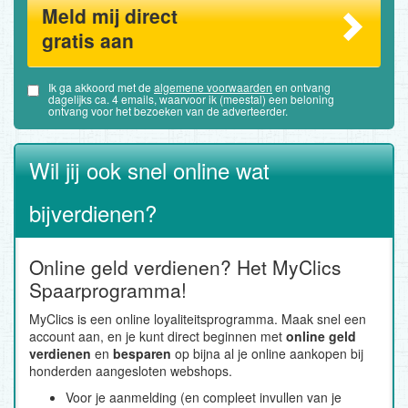
Meld mij direct
gratis aan
Ik ga akkoord met de
algemene voorwaarden
en ontvang
dagelijks ca. 4 emails, waarvoor ik (meestal) een beloning
ontvang voor het bezoeken van de adverteerder.
Wil jij ook snel online wat
bijverdienen?
Online geld verdienen? Het MyClics
Spaarprogramma!
MyClics is een online loyaliteitsprogramma. Maak snel een
account aan, en je kunt direct beginnen met
online geld
verdienen
en
besparen
op bijna al je online aankopen bij
honderden aangesloten webshops.
Voor je aanmelding (en compleet invullen van je