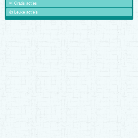
🆓 Gratis acties
👍 Leuke actie's