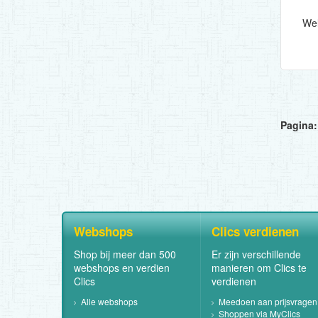
Pagina:
Webshops
Clics verdienen
Shop bij meer dan 500
Er zijn verschillende
webshops en verdien
manieren om Clics te
Clics
verdienen
Alle webshops
Meedoen aan prijsvragen
Shoppen via MyClics