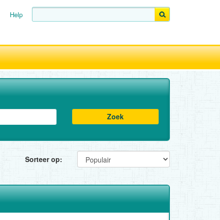
Help
Zoek
Sorteer op: