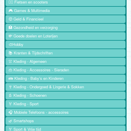
🚴‍♂️ Fietsen en scooters
🎮 Games & Multimedia
🤑 Geld & Financieel
🏥 Gezondheid en verzorging
💸 Goede doelen en Loterijen
🎨Hobby
📚 Kranten & Tijdschriften
👚 Kleding - Algemeen
👜 Kleding - Accessoires - Sieraden
👪 Kleding - Baby's en Kinderen
👙 Kleding - Ondergoed & Lingerie & Sokken
👢 Kleding - Schoenen
🏅 Kleding - Sport
🎧 Mobiele Telefoons - accessoires
🌿 Smartshops
🏅 Sport & Vrije tijd