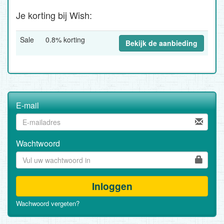
Je korting bij Wish:
Sale
0.8% korting
Bekijk de aanbieding
E-mail
Wachtwoord
Inloggen
Wachwoord vergeten?