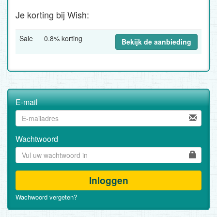
Je korting bij Wish:
Sale
0.8% korting
Bekijk de aanbieding
E-mail
Wachtwoord
Inloggen
Wachwoord vergeten?