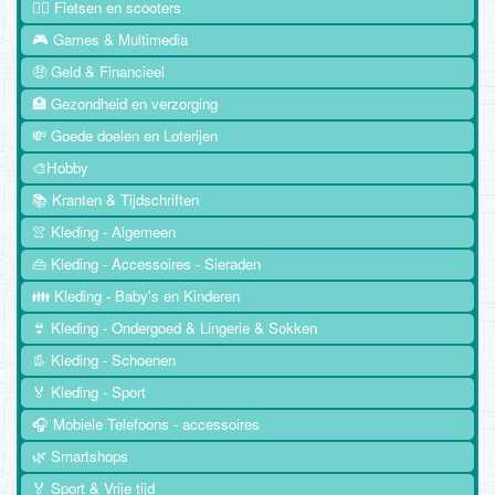
🚴‍♂️ Fietsen en scooters
🎮 Games & Multimedia
🤑 Geld & Financieel
🏥 Gezondheid en verzorging
💸 Goede doelen en Loterijen
🎨Hobby
📚 Kranten & Tijdschriften
👚 Kleding - Algemeen
👜 Kleding - Accessoires - Sieraden
👪 Kleding - Baby's en Kinderen
👙 Kleding - Ondergoed & Lingerie & Sokken
👢 Kleding - Schoenen
🏅 Kleding - Sport
🎧 Mobiele Telefoons - accessoires
🌿 Smartshops
🏅 Sport & Vrije tijd